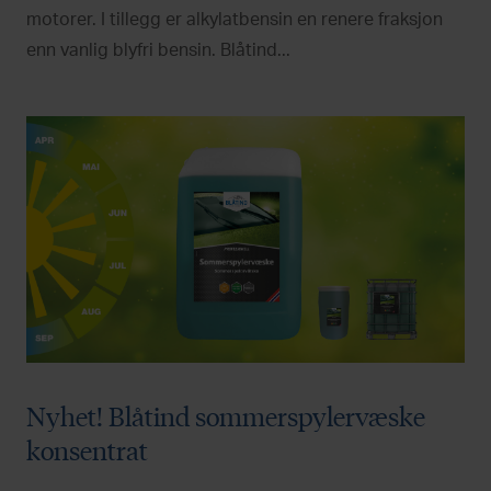
motorer. I tillegg er alkylatbensin en renere fraksjon
enn vanlig blyfri bensin. Blåtind...
Nyhet! Blåtind sommerspylervæske
konsentrat