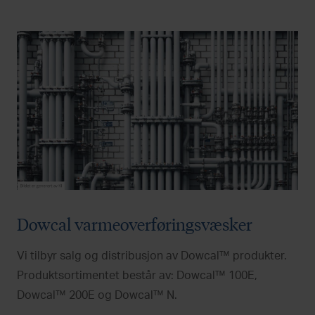
Dowcal varmeoverføringsvæsker
Vi tilbyr salg og distribusjon av Dowcal™ produkter.
Produktsortimentet består av: Dowcal™ 100E,
Dowcal™ 200E og Dowcal™ N.