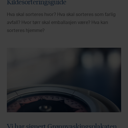
Kildesorteringsguide
Hva skal sorteres hvor? Hva skal sorteres som farlig
avfall? Hvor tørr skal emballasjen være? Hva kan
sorteres hjemme?
Vi har signert Grønnvaskingsplakaten