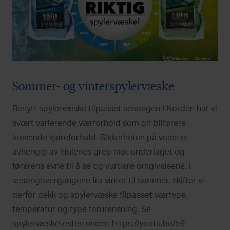
Sommer- og vinterspylervæske
Benytt spylervæske tilpasset sesongen I Norden har vi
svært varierende værforhold som gir bilførere
krevende kjøreforhold. Sikkerheten på veien er
avhengig av hjulenes grep mot underlaget og
førerens evne til å se og vurdere omgivelsene. I
sesongovergangene fra vinter til sommer, skifter vi
derfor dekk og spylervæske tilpasset værtype,
temperatur og type forurensning. Se
spylervæsketesten under: https://youtu.be/b9-