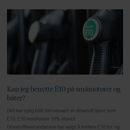
Kan jeg benytte E10 på småmotorer og
båter?
Det har nylig blitt introdusert et drivstoff kjent som
E10. E10 inneholder 10% etanol.
Drivstoffleverandørene har valgt å innføre E10 for og