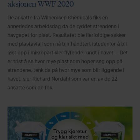
aksjonen WWF 2020
De ansatte fra Wilhemsen Chemicals fikk en
annerledes arbeidsdag da de ryddet strendene i
havgapet for plast. Resultatet ble flerfoldige sekker
med plastavfall som nå blir håndtert istedenfor å bli
løst opp i mikropartikler flytende rundt i havet. – Det
er trist å se hvor mye plast som hoper seg opp på
strendene, tenk da på hvor mye som blir liggende i
havet, sier Richard Nordahl som var en av de 22
ansatte som deltok.