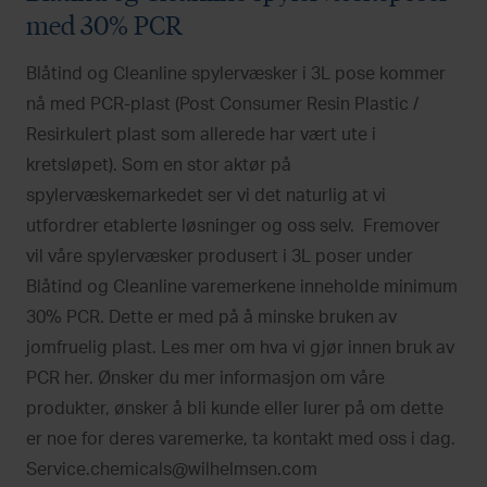
med 30% PCR
Blåtind og Cleanline spylervæsker i 3L pose kommer
nå med PCR-plast (Post Consumer Resin Plastic /
Resirkulert plast som allerede har vært ute i
kretsløpet). Som en stor aktør på
spylervæskemarkedet ser vi det naturlig at vi
utfordrer etablerte løsninger og oss selv. Fremover
vil våre spylervæsker produsert i 3L poser under
Blåtind og Cleanline varemerkene inneholde minimum
30% PCR. Dette er med på å minske bruken av
jomfruelig plast. Les mer om hva vi gjør innen bruk av
PCR her. Ønsker du mer informasjon om våre
produkter, ønsker å bli kunde eller lurer på om dette
er noe for deres varemerke, ta kontakt med oss i dag.
Service.chemicals@wilhelmsen.com