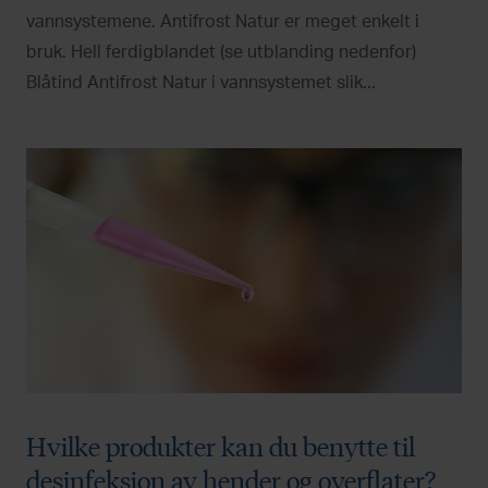
vannsystemene. Antifrost Natur er meget enkelt i
bruk. Hell ferdigblandet (se utblanding nedenfor)
Blåtind Antifrost Natur i vannsystemet slik...
Hvilke produkter kan du benytte til
desinfeksjon av hender og overflater?