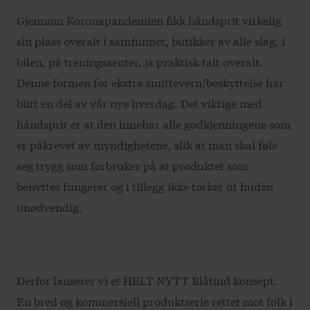
Gjennom Koronapandemien fikk håndsprit virkelig
sin plass overalt i samfunnet, butikker av alle slag, i
bilen, på treningssenter, ja praktisk talt overalt.
Denne formen for ekstra smittevern/beskyttelse har
blitt en del av vår nye hverdag. Det viktige med
håndsprit er at den innehar alle godkjenningene som
er påkrevet av myndighetene, slik at man skal føle
seg trygg som forbruker på at produktet som
benyttes fungerer og i tillegg ikke tørker ut huden
unødvendig.
Derfor lanserer vi et HELT NYTT Blåtind konsept.
En bred og kommersiell produktserie rettet mot folk i