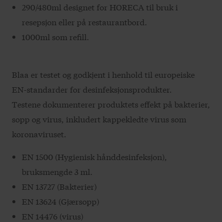
290/480ml designet for HORECA til bruk i
resepsjon eller på restaurantbord.
1000ml som refill.
Blaa er testet og godkjent i henhold til europeiske
EN-standarder for desinfeksjonsprodukter.
Testene dokumenterer produktets effekt på bakterier,
sopp og virus, inkludert kappekledte virus som
koronaviruset.
EN 1500 (Hygienisk hånddesinfeksjon),
bruksmengde 3 ml.
EN 13727 (Bakterier)
EN 13624 (Gjærsopp)
EN 14476 (virus)