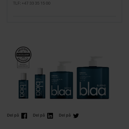
TLF: +47 33 35 15 00
Del på
Del på
Del på