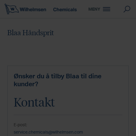
MENY
Blaa Håndsprit
Ønsker du å tilby Blaa til dine
kunder?
Kontakt
E-post:
service.chemicals@wilhelmsen.com