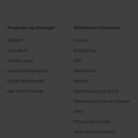
Produkter og løsninger
Wilhelmsen Chemicals
Blåtind®
Om oss
Cleanline®
Kontakt oss
Private Label
ESG
Laboratorietjenester
Nyhetsbrev
Spylervæskeskolen
Aktuelt
Søk om å bli kunde
Spørsmål og svar (FAQ)
Wilhelmsen Code of Conduct
HMS
Privacy Statement
Terms and conditions