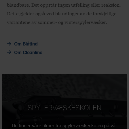
blandbare. Det oppstår ingen utfelling eller reaksjon.
Dette gjelder også ved blandinger av de forskjellige
variantene av sommer- og vinterspylervæsker.
Om Blåtind
Om Cleanline
SPYLERVÆSKESKOLEN
Du finner våre filmer fra spylervæskeskolen på vår