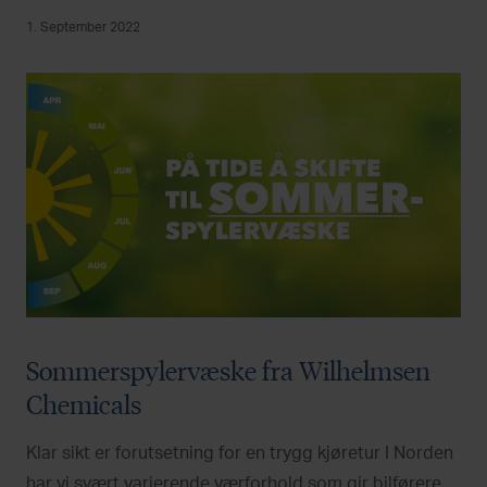
1. September 2022
Sommerspylervæske fra Wilhelmsen
Chemicals
Klar sikt er forutsetning for en trygg kjøretur I Norden
har vi svært varierende værforhold som gir bilførere