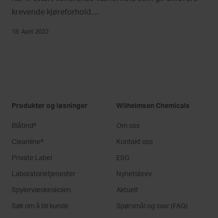
krevende kjøreforhold....
18. April 2022
Produkter og løsninger
Wilhelmsen Chemicals
Blåtind®
Om oss
Cleanline®
Kontakt oss
Private Label
ESG
Laboratorietjenester
Nyhetsbrev
Spylervæskeskolen
Aktuelt
Søk om å bli kunde
Spørsmål og svar (FAQ)