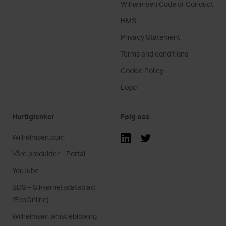
Wilhelmsen Code of Conduct
HMS
Privacy Statement
Terms and conditions
Cookie Policy
Logo
Hurtiglenker
Følg oss
Wilhelmsen.com
Våre produkter – Portal
YouTube
SDS – Sikkerhetsdatablad
(EcoOnline)
Wilhelmsen whistleblowing