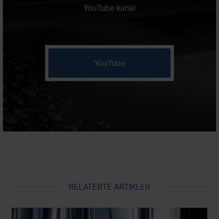
YouTube kanal
YouTube
RELATERTE ARTIKLER