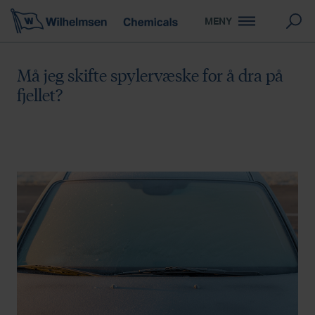
MENY
Må jeg skifte spylervæske for å dra på
fjellet?