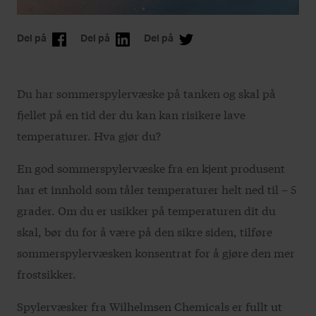
Del på
Del på
Del på
Du har sommerspylervæske på tanken og skal på
fjellet på en tid der du kan kan risikere lave
temperaturer. Hva gjør du?
En god sommerspylervæske fra en kjent produsent
har et innhold som tåler temperaturer helt ned til – 5
grader. Om du er usikker på temperaturen dit du
skal, bør du for å være på den sikre siden, tilføre
sommerspylervæsken konsentrat for å gjøre den mer
frostsikker.
Spylervæsker fra Wilhelmsen Chemicals er fullt ut