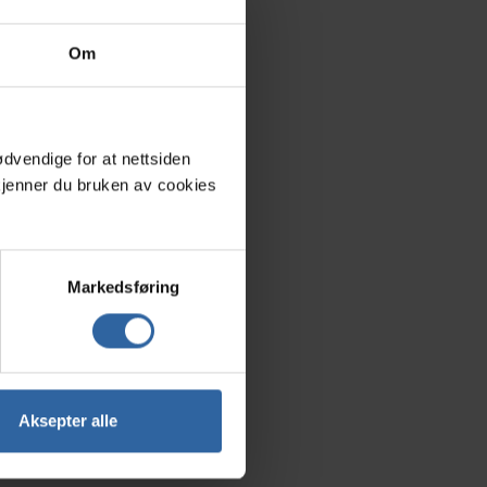
Om
dvendige for at nettsiden
dkjenner du bruken av cookies
Markedsføring
Aksepter alle