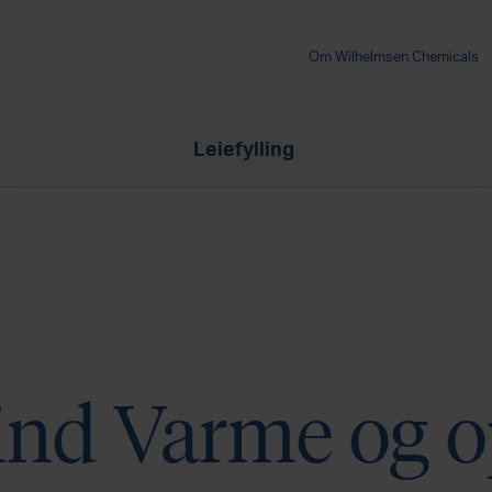
Om Wilhelmsen Chemicals
Leiefylling
ind Varme og 