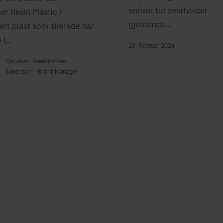
enhver tid overholder
r Resin Plastic /
gjeldende...
ert plast som allerede har
i...
20. Februar 2024
Christian Blaadammen
|
Sørensen - Brand Manager