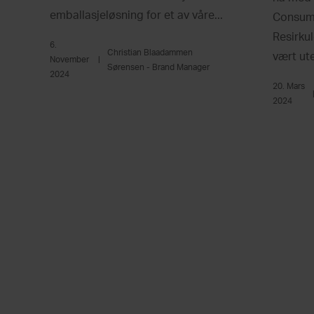
emballasjeløsning for et av våre...
Consume
Resirkul
6.
Christian Blaadammen
vært ute 
November
|
Sørensen - Brand Manager
2024
20. Mars
2024