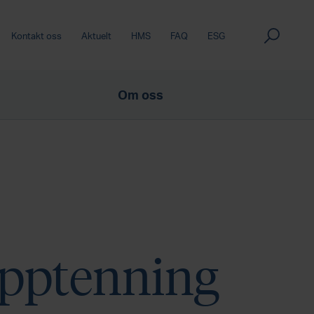
Kontakt oss
Aktuelt
HMS
FAQ
ESG
Om oss
opptenning