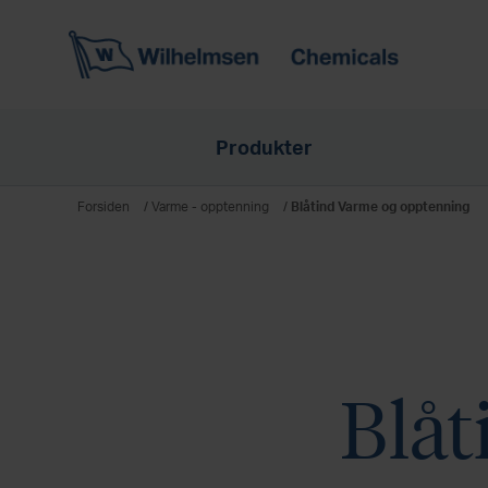
Produkter
Forsiden
/
Varme - opptenning
/
Blåtind Varme og opptenning
Blåt