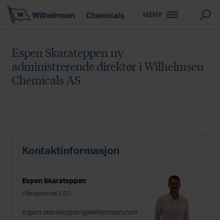
MENY
​​Espen Skarateppen ny
administrerende direktør i Wilhelmsen
Chemicals AS​
Kontaktinformasjon
Espen Skarateppen
Påtroppende CEO
espen.skarateppen@wilhelmsen.com