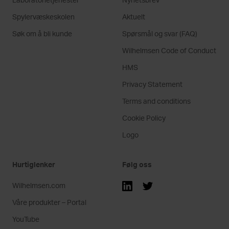
Spylervæskeskolen
Aktuelt
Søk om å bli kunde
Spørsmål og svar (FAQ)
Wilhelmsen Code of Conduct
HMS
Privacy Statement
Terms and conditions
Cookie Policy
Logo
Hurtiglenker
Følg oss
Wilhelmsen.com
Våre produkter – Portal
YouTube