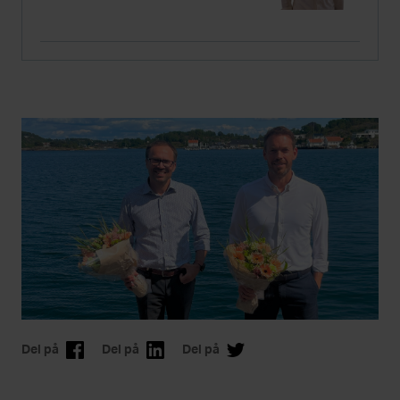
Del på
Del på
Del på