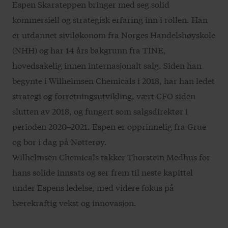
Espen Skarateppen bringer med seg solid
kommersiell og strategisk erfaring inn i rollen. Han
er utdannet siviløkonom fra Norges Handelshøyskole
(NHH) og har 14 års bakgrunn fra TINE,
hovedsakelig innen internasjonalt salg. Siden han
begynte i Wilhelmsen Chemicals i 2018, har han ledet
strategi og forretningsutvikling, vært CFO siden
slutten av 2018, og fungert som salgsdirektør i
perioden 2020–2021. Espen er opprinnelig fra Grue
og bor i dag på Nøtterøy.
Wilhelmsen Chemicals takker Thorstein Medhus for
hans solide innsats og ser frem til neste kapittel
under Espens ledelse, med videre fokus på
bærekraftig vekst og innovasjon.