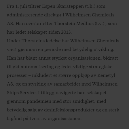
Fra 1. juli tiltrer Espen Skarateppen (t.h.) som
administrerende direktør i Wilhelmsen Chemicals
AS. Han overtar etter Thorstein Medhus (t.v.) , som
har ledet selskapet siden 2013.
Under Thorsteins ledelse har Wilhelmsen Chemicals
vært gjennom en periode med betydelig utvikling.
Han har blant annet styrket organisasjonen, bidratt
til økt automatisering og ledet viktige strategiske
prosesser – inkludert et større oppkjøp av Kemetyl
AS, og en styrking av samarbeidet med Wilhelmsen
Ships Service. I tillegg navigerte han selskapet
gjennom pandemien med stor smidighet, med
betydelig salg av desinfeksjonsprodukter og en sterk
lagånd på tvers av organisasjonen.