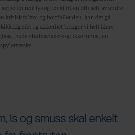
 sørge for nok lys og for at bilen blir sett av andre
 en kritisk faktor og bortfaller den, kan det gå
skikkelig sikt og sikkerhet trenger vi helt klare
eglass, gode vindusviskere og ikke minst, en
sspylervæske.
lm, is og smuss skal enkelt