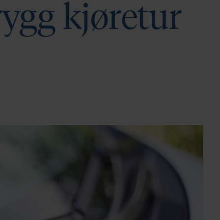
rygg kjøretur