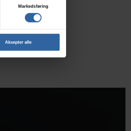
Markedsføring
Aksepter alle