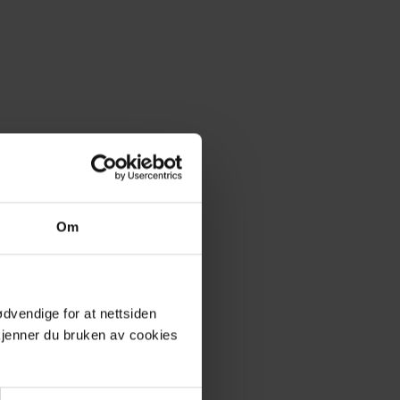
Om
dvendige for at nettsiden
dkjenner du bruken av cookies