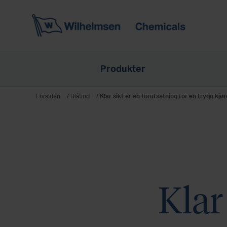
Produkter
Forsiden
/
Blåtind
/
Klar sikt er en forutsetning for en trygg kjø
Klar