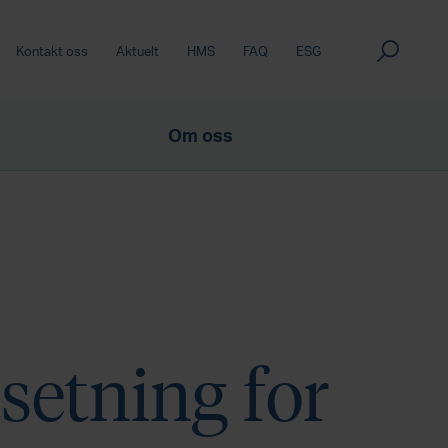
Kontakt oss
Aktuelt
HMS
FAQ
ESG
Om oss
tsetning for