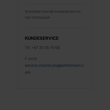
Ta kontakt med vår kundeservice for
mer informasjon
KUNDESERVICE
Tlf:
+47 33 35 15 00
E-post
service.chemicals@wilhelmsen.c
om