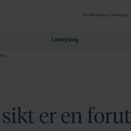
Om Wilhelmsen Chemicals
Leiefylling
retur
 sikt er en foru