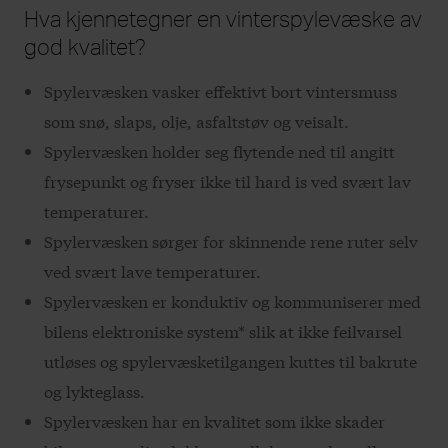
Hva kjennetegner en vinterspylevæske av
god kvalitet?
Spylervæsken vasker effektivt bort vintersmuss
som snø, slaps, olje, asfaltstøv og veisalt.
Spylervæsken holder seg flytende ned til angitt
frysepunkt og fryser ikke til hard is ved svært lav
temperaturer.
Spylervæsken sørger for skinnende rene ruter selv
ved svært lave temperaturer.
Spylervæsken er konduktiv og kommuniserer med
bilens elektroniske system* slik at ikke feilvarsel
utløses og spylervæsketilgangen kuttes til bakrute
og lykteglass.
Spylervæsken har en kvalitet som ikke skader