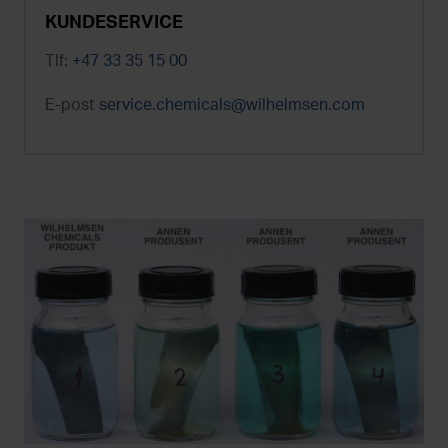
KUNDESERVICE
Tlf:
+47 33 35 15 00
E-post
service.chemicals@wilhelmsen.com