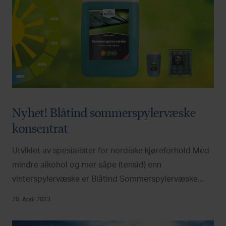
Nyhet! Blåtind sommerspylervæske
konsentrat
Utviklet av spesialister for nordiske kjøreforhold Med
mindre alkohol og mer såpe (tensid) enn
vinterspylervæske er Blåtind Sommerspylervæske...
20. April 2023