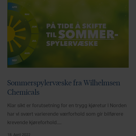
Sommerspylervæske fra Wilhelmsen
Chemicals
Klar sikt er forutsetning for en trygg kjøretur I Norden
har vi svært varierende værforhold som gir bilførere
krevende kjøreforhold....
18. April 2022