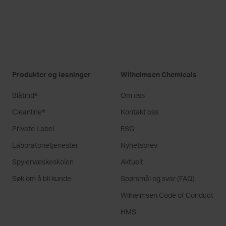
Produkter og løsninger
Wilhelmsen Chemicals
Blåtind®
Om oss
Cleanline®
Kontakt oss
Private Label
ESG
Laboratorietjenester
Nyhetsbrev
Spylervæskeskolen
Aktuelt
Søk om å bli kunde
Spørsmål og svar (FAQ)
Wilhelmsen Code of Conduct
HMS