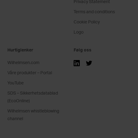
Privacy Statement
Terms and conditions
Cookie Policy
Logo
Hurtiglenker
Følg oss
Wilhelmsen.com
Våre produkter – Portal
YouTube
SDS – Sikkerhetsdatablad
(EcoOnline)
Wilhelmsen whistleblowing
channel