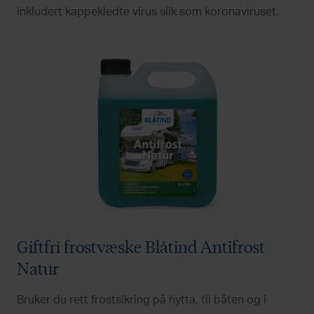
inkludert kappekledte virus slik som koronaviruset.
Giftfri frostvæske Blåtind Antifrost
Natur
Bruker du rett frostsikring på hytta, til båten og i