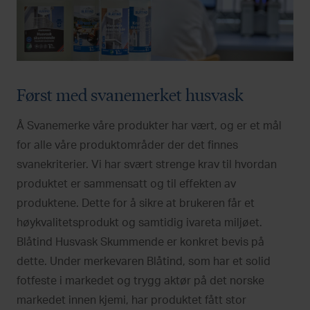
Først med svanemerket husvask
Å Svanemerke våre produkter har vært, og er et mål
for alle våre produktområder der det finnes
svanekriterier. Vi har svært strenge krav til hvordan
produktet er sammensatt og til effekten av
produktene. Dette for å sikre at brukeren får et
høykvalitetsprodukt og samtidig ivareta miljøet.
Blåtind Husvask Skummende er konkret bevis på
dette. Under merkevaren Blåtind, som har et solid
fotfeste i markedet og trygg aktør på det norske
markedet innen kjemi, har produktet fått stor