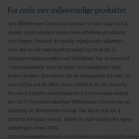
For enda mer miljøvennlige produkter
Hos Wilhelmsen Chemicals jobber vi hver dag med å
utvikle og produsere enda mere effektive produkter,
som ligger i forkant av stadig skjerpende miljøkrav.
Som del av vår bærekraftstrategi og tiltak for å
redusere miljøavtrykket ved fabrikken, har vi investert
i solcellepaneler som forsyner produksjonen med
strøm direkte. Solcellene gir en besparelse på hele 31
tonn CO2e per år. Med store takflater er det naturlig
for oss å benytte solcellepanel til å produsere energi,
sier CEO Thorstein Medhus Wilhelmsen Chemicals, en
avdeling av Wilhelmsen Group, har klare mål for å
benytte fornybar energi. Målet er, null-utslipp fra egne
avdelinger innen 2030
https://www.wilhelmsen.com/investors/sustainability/en