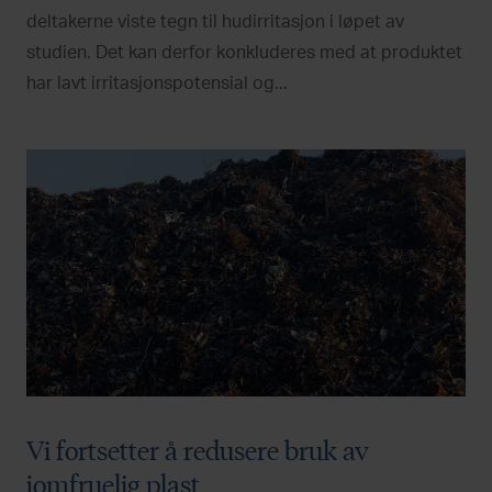
deltakerne viste tegn til hudirritasjon i løpet av
studien. Det kan derfor konkluderes med at produktet
har lavt irritasjonspotensial og...
Vi fortsetter å redusere bruk av
jomfruelig plast