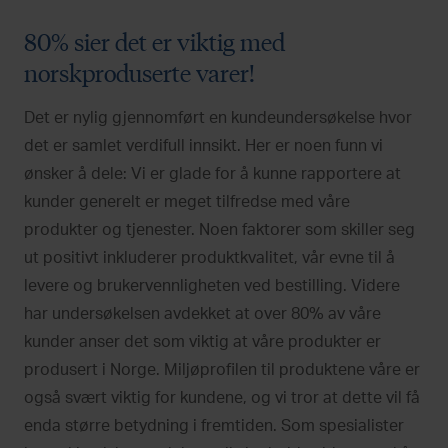
80% sier det er viktig med
norskproduserte varer!
Det er nylig gjennomført en kundeundersøkelse hvor
det er samlet verdifull innsikt. Her er noen funn vi
ønsker å dele: Vi er glade for å kunne rapportere at
kunder generelt er meget tilfredse med våre
produkter og tjenester. Noen faktorer som skiller seg
ut positivt inkluderer produktkvalitet, vår evne til å
levere og brukervennligheten ved bestilling. Videre
har undersøkelsen avdekket at over 80% av våre
kunder anser det som viktig at våre produkter er
produsert i Norge. Miljøprofilen til produktene våre er
også svært viktig for kundene, og vi tror at dette vil få
enda større betydning i fremtiden. Som spesialister