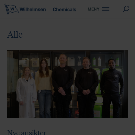
MENY
Alle
Nye ansikter